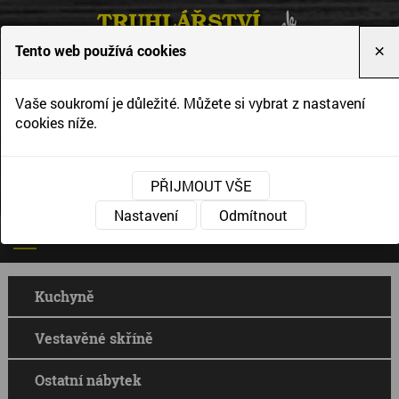
Tento web používá cookies
×
Vytváříme interiéry podle Vašich představ a
Vaše soukromí je důležité. Můžete si vybrat z nastavení
přání
cookies níže.
PŘIJMOUT VŠE
Nastavení
Odmítnout
Kuchyně
Vestavěné skříně
Ostatní nábytek