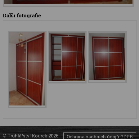
Další fotografie
© Truhlářství Kourek 2026.
Ochrana osobních údajů GDPR