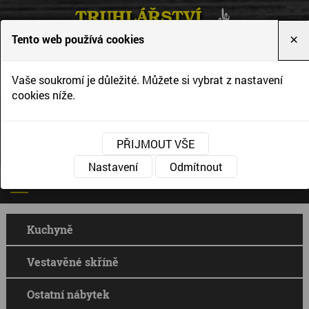
Tento web používá cookies
×
Vytváříme interiéry podle Vašich představ a
Vaše soukromí je důležité. Můžete si vybrat z nastavení
přání
cookies níže.
PŘIJMOUT VŠE
Nastavení
Odmítnout
Kuchyně
Vestavěné skříně
Ostatní nábytek