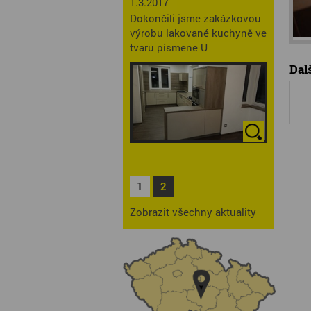
1.3.2017
Dokončili jsme zakázkovou
výrobu lakované kuchyně ve
tvaru písmene U
Dalš
1
2
Zobrazit všechny aktuality