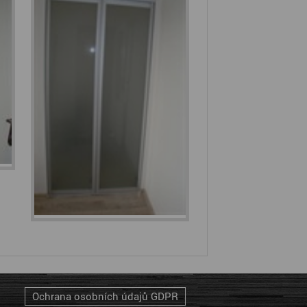
Ochrana osobních údajů GDPR