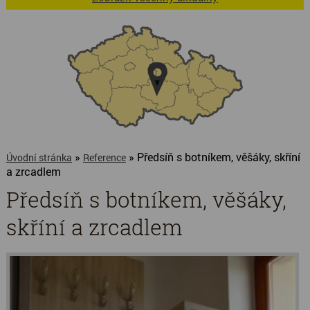
»
» Předsíň s botníkem, věšáky, skříní
Úvodní stránka
Reference
a zrcadlem
Předsíň s botníkem, věšáky,
skříní a zrcadlem