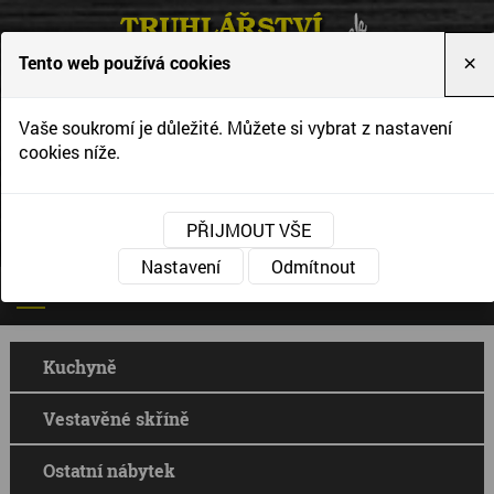
Tento web používá cookies
×
Vytváříme interiéry podle Vašich představ a
Vaše soukromí je důležité. Můžete si vybrat z nastavení
přání
cookies níže.
PŘIJMOUT VŠE
Nastavení
Odmítnout
Kuchyně
Vestavěné skříně
Ostatní nábytek