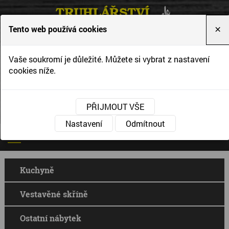
Tento web používá cookies
×
Vytváříme interiéry podle Vašich představ a
Vaše soukromí je důležité. Můžete si vybrat z nastavení
přání
cookies níže.
PŘIJMOUT VŠE
Nastavení
Odmítnout
Kuchyně
Vestavěné skříně
Ostatní nábytek