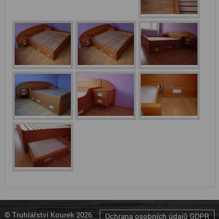
© Truhlářství Kourek 2026.
Ochrana osobních údajů GDPR