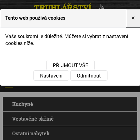
Tento web používá cookies
×
Vytváříme interiéry podle Vašich představ a
Vaše soukromí je důležité. Můžete si vybrat z nastavení
přání
cookies níže.
PŘIJMOUT VŠE
Nastavení
Odmítnout
Kuchyně
Vestavěné skříně
Ostatní nábytek