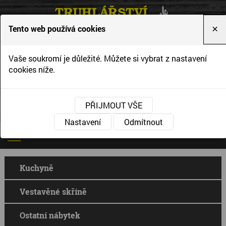
Tento web používá cookies
×
Vytváříme interiéry podle Vašich představ a
Vaše soukromí je důležité. Můžete si vybrat z nastavení
přání
cookies níže.
PŘIJMOUT VŠE
Nastavení
Odmítnout
Kuchyně
Vestavěné skříně
Ostatní nábytek