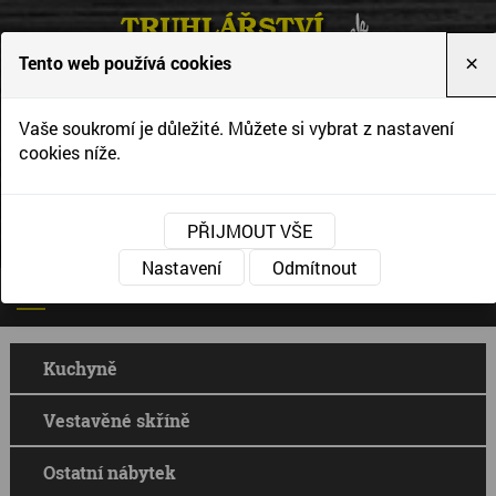
Tento web používá cookies
×
Vytváříme interiéry podle Vašich představ a
Vaše soukromí je důležité. Můžete si vybrat z nastavení
přání
cookies níže.
PŘIJMOUT VŠE
Nastavení
Odmítnout
Kuchyně
Vestavěné skříně
Ostatní nábytek