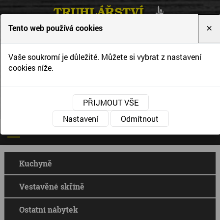
Tento web používá cookies
×
Vytváříme interiéry podle Vašich představ a
Vaše soukromí je důležité. Můžete si vybrat z nastavení
přání
cookies níže.
PŘIJMOUT VŠE
Nastavení
Odmítnout
Kuchyně
Vestavěné skříně
Ostatní nábytek