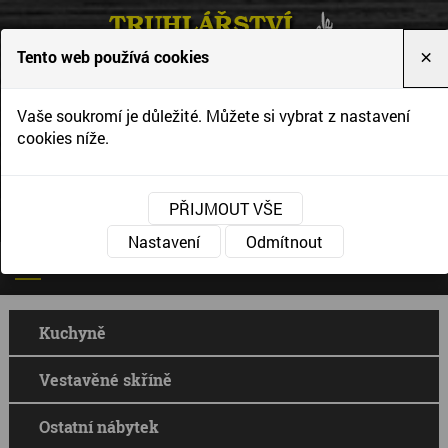
Tento web používá cookies
×
Vytváříme interiéry podle Vašich představ a
Vaše soukromí je důležité. Můžete si vybrat z nastavení
přání
cookies níže.
PŘIJMOUT VŠE
Nastavení
Odmítnout
Kuchyně
Vestavěné skříně
Ostatní nábytek